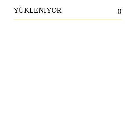
YÜKLENIYOR
0